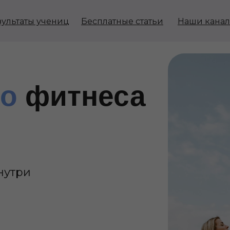
зультаты учениц
Бесплатные статьи
Наши кана
го
фитнеса
нутри