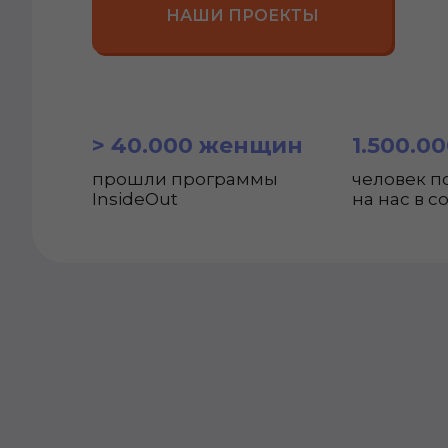
НАШИ ПРОЕКТЫ
> 40.000 женщин
1.500.0
прошли программы
человек 
InsideOut
на нас в со