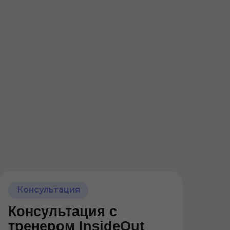
Консультация
Консультация с
тренером InsideOut