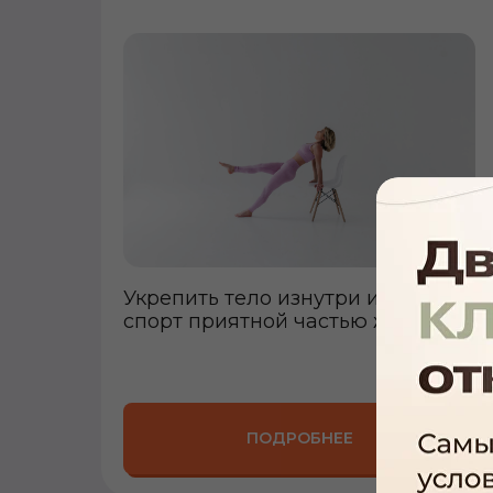
Укрепить тело изнутри и сделать
спорт приятной частью жизни.
ПОДРОБНЕЕ