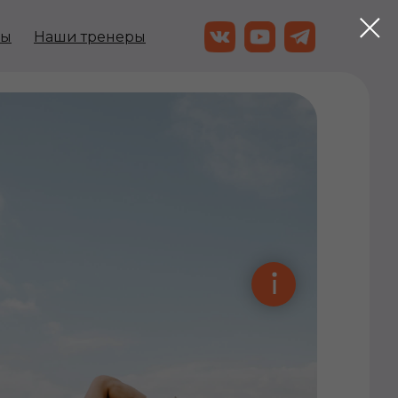
лы
Наши тренеры