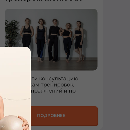
Приобрести консультацию
по вопросам тренировок,
техники упражнений и пр.
ПОДРОБНЕЕ