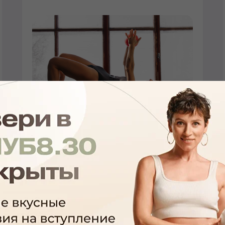
Убрать проблему недержания,
вернуть чувствительность,
восстановить узость влагалища.
ПОДРОБНЕЕ